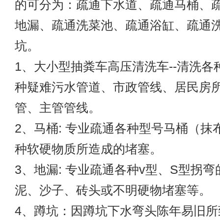
的可分为：疏通下水道、疏通马桶、
地漏、疏通洗菜池、疏通浴缸、疏通
坑。
1、大小型抽粪车高压清洗车--清洗各
种疑难污水管道、市政管线、居民房
管、主管管线。
2、马桶: 专业疏通各种型号马桶（抹
种软硬物质所造成的堵塞。
3、地漏: 专业疏通各种v型、S型拐
泥、沙子、砖头或不明硬物堵塞等。
4、蹲坑：因蹲坑下水弯头陈年易旧所