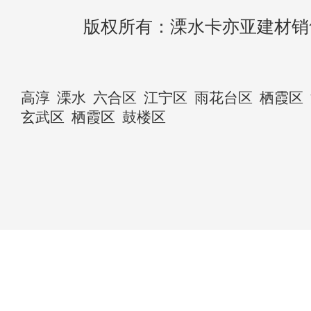
版权所有：溧水卡亦亚建材销
高淳
溧水
六合区
江宁区
雨花台区
栖霞区
玄武区
栖霞区
鼓楼区