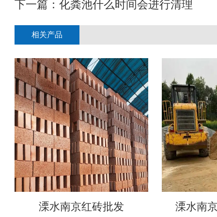
下一篇：
化粪池什么时间会进行清理
相关产品
溧水南京红砖批发
溧水南