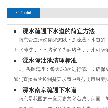
相关新闻
溧水疏通下水道的简宜方法
南京管道清洗提醒您以下是疏通下水道的简
开水冲洗，下水堵塞多为油堵塞，开水可溶解
是打电话请家政来，手到病除。3.如果是油污
溧水隔油池清理标准
1、头舱清理：每天2-3次进行清理，确保
苏方达水。如果是东西堵塞
通; (直接有效控制是要求商户规范使用厨房
固定，减少污染源头) 。2、排污排油：每天
溧水南京疏通下水道
南京是我国的一座历史文化名城，然而，
排油，确保二舱畅通，南京隔油池清理